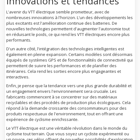
innovations et tendances
L'avenir du VTT électrique semble prometteur, avec de
nombreuses innovations à l'horizon. L'un des développements les
plus excitants est l'amélioration continue des batteries. De
nouvelles technologies permettent d'augmenter l'autonomie tout
en réduisant le poids, ce qui rend les VTT électriques encore plus
performants.
D'un autre côté, l'intégration des technologies intelligentes est
également en pleine expansion. Certains modèles sont désormais
équipés de systèmes GPS et de fonctionnalités de connectivité qui
permettent de suivre les performances et de planifier des
itinéraires. Cela rend les sorties encore plus engageantes et
interactives.
Enfin, je pense que la tendance vers une plus grande durabilité et
un engagement envers l'environnement sera cruciale. Les
fabricants commencent à se concentrer sur des matériaux
recyclables et des procédés de production plus écologiques. Cela
répond à la demande croissante des consommateurs pour des
produits respectueux de l'environnement, tout en offrant une
expérience de cyclisme enrichissante.
Le VTT électrique est une véritable révolution dans le monde du
cyclisme tout terrain. Que vous soyez un cycliste expérimenté ou
un novice, ces vélos offrent de nouvelles possibilités d'exploration