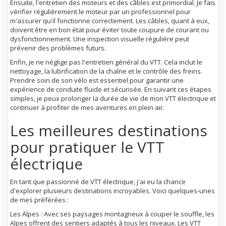
Ensuite, l'entretien des moteurs et des câbles est primordial. Je fais
vérifier régulièrement le moteur par un professionnel pour
m'assurer qu'il fonctionne correctement. Les câbles, quant à eux,
doivent être en bon état pour éviter toute coupure de courant ou
dysfonctionnement. Une inspection visuelle régulière peut
prévenir des problèmes futurs.
Enfin, je ne néglige pas l'entretien général du VTT. Cela inclut le
nettoyage, la lubrification de la chaîne et le contrôle des freins.
Prendre soin de son vélo est essentiel pour garantir une
expérience de conduite fluide et sécurisée. En suivant ces étapes
simples, je peux prolonger la durée de vie de mon VTT électrique et
continuer à profiter de mes aventures en plein air.
Les meilleures destinations
pour pratiquer le VTT
électrique
En tant que passionné de VTT électrique, j'ai eu la chance
d'explorer plusieurs destinations incroyables. Voici quelques-unes
de mes préférées :
Les Alpes : Avec ses paysages montagneux à couper le souffle, les
Alpes offrent des sentiers adaptés à tous les niveaux. Les VTT