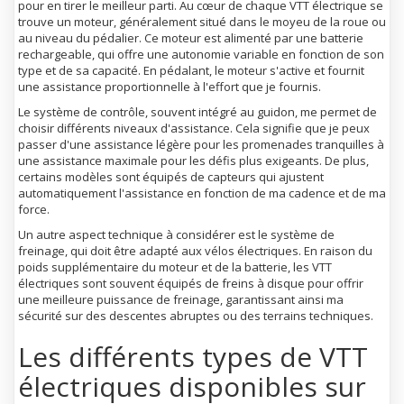
pour en tirer le meilleur parti. Au cœur de chaque VTT électrique se
trouve un moteur, généralement situé dans le moyeu de la roue ou
au niveau du pédalier. Ce moteur est alimenté par une batterie
rechargeable, qui offre une autonomie variable en fonction de son
type et de sa capacité. En pédalant, le moteur s'active et fournit
une assistance proportionnelle à l'effort que je fournis.
Le système de contrôle, souvent intégré au guidon, me permet de
choisir différents niveaux d'assistance. Cela signifie que je peux
passer d'une assistance légère pour les promenades tranquilles à
une assistance maximale pour les défis plus exigeants. De plus,
certains modèles sont équipés de capteurs qui ajustent
automatiquement l'assistance en fonction de ma cadence et de ma
force.
Un autre aspect technique à considérer est le système de
freinage, qui doit être adapté aux vélos électriques. En raison du
poids supplémentaire du moteur et de la batterie, les VTT
électriques sont souvent équipés de freins à disque pour offrir
une meilleure puissance de freinage, garantissant ainsi ma
sécurité sur des descentes abruptes ou des terrains techniques.
Les différents types de VTT
électriques disponibles sur