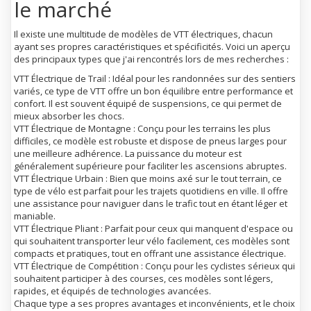
le marché
Il existe une multitude de modèles de VTT électriques, chacun
ayant ses propres caractéristiques et spécificités. Voici un aperçu
des principaux types que j'ai rencontrés lors de mes recherches :
VTT Électrique de Trail : Idéal pour les randonnées sur des sentiers
variés, ce type de VTT offre un bon équilibre entre performance et
confort. Il est souvent équipé de suspensions, ce qui permet de
mieux absorber les chocs.
VTT Électrique de Montagne : Conçu pour les terrains les plus
difficiles, ce modèle est robuste et dispose de pneus larges pour
une meilleure adhérence. La puissance du moteur est
généralement supérieure pour faciliter les ascensions abruptes.
VTT Électrique Urbain : Bien que moins axé sur le tout terrain, ce
type de vélo est parfait pour les trajets quotidiens en ville. Il offre
une assistance pour naviguer dans le trafic tout en étant léger et
maniable.
VTT Électrique Pliant : Parfait pour ceux qui manquent d'espace ou
qui souhaitent transporter leur vélo facilement, ces modèles sont
compacts et pratiques, tout en offrant une assistance électrique.
VTT Électrique de Compétition : Conçu pour les cyclistes sérieux qui
souhaitent participer à des courses, ces modèles sont légers,
rapides, et équipés de technologies avancées.
Chaque type a ses propres avantages et inconvénients, et le choix