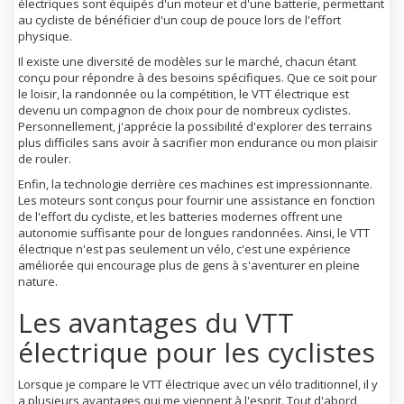
électriques sont équipés d'un moteur et d'une batterie, permettant
au cycliste de bénéficier d'un coup de pouce lors de l'effort
physique.
Il existe une diversité de modèles sur le marché, chacun étant
conçu pour répondre à des besoins spécifiques. Que ce soit pour
le loisir, la randonnée ou la compétition, le VTT électrique est
devenu un compagnon de choix pour de nombreux cyclistes.
Personnellement, j'apprécie la possibilité d'explorer des terrains
plus difficiles sans avoir à sacrifier mon endurance ou mon plaisir
de rouler.
Enfin, la technologie derrière ces machines est impressionnante.
Les moteurs sont conçus pour fournir une assistance en fonction
de l'effort du cycliste, et les batteries modernes offrent une
autonomie suffisante pour de longues randonnées. Ainsi, le VTT
électrique n'est pas seulement un vélo, c'est une expérience
améliorée qui encourage plus de gens à s'aventurer en pleine
nature.
Les avantages du VTT
électrique pour les cyclistes
Lorsque je compare le VTT électrique avec un vélo traditionnel, il y
a plusieurs avantages qui me viennent à l'esprit. Tout d'abord,