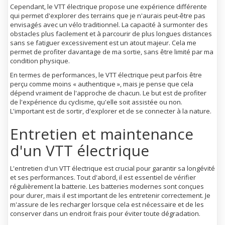
Cependant, le VTT électrique propose une expérience différente
qui permet d'explorer des terrains que je n'aurais peut-être pas
envisagés avec un vélo traditionnel. La capacité à surmonter des
obstacles plus facilement et à parcourir de plus longues distances
sans se fatiguer excessivement est un atout majeur. Cela me
permet de profiter davantage de ma sortie, sans être limité par ma
condition physique.
En termes de performances, le VTT électrique peut parfois être
perçu comme moins « authentique », mais je pense que cela
dépend vraiment de l'approche de chacun. Le but est de profiter
de l'expérience du cyclisme, qu'elle soit assistée ou non.
L'important est de sortir, d'explorer et de se connecter à la nature.
Entretien et maintenance
d'un VTT électrique
L'entretien d'un VTT électrique est crucial pour garantir sa longévité
et ses performances. Tout d'abord, il est essentiel de vérifier
régulièrement la batterie. Les batteries modernes sont conçues
pour durer, mais il est important de les entretenir correctement. Je
m'assure de les recharger lorsque cela est nécessaire et de les
conserver dans un endroit frais pour éviter toute dégradation.