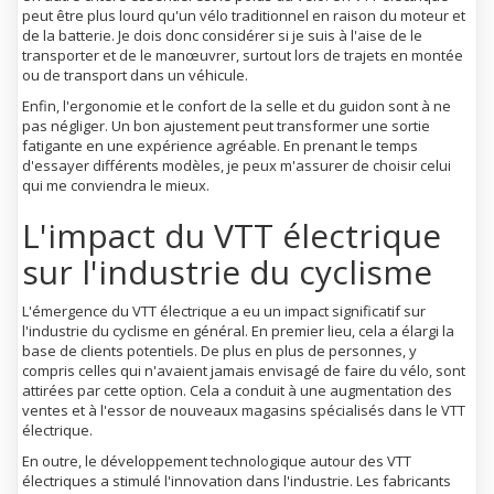
peut être plus lourd qu'un vélo traditionnel en raison du moteur et
de la batterie. Je dois donc considérer si je suis à l'aise de le
transporter et de le manœuvrer, surtout lors de trajets en montée
ou de transport dans un véhicule.
Enfin, l'ergonomie et le confort de la selle et du guidon sont à ne
pas négliger. Un bon ajustement peut transformer une sortie
fatigante en une expérience agréable. En prenant le temps
d'essayer différents modèles, je peux m'assurer de choisir celui
qui me conviendra le mieux.
L'impact du VTT électrique
sur l'industrie du cyclisme
L'émergence du VTT électrique a eu un impact significatif sur
l'industrie du cyclisme en général. En premier lieu, cela a élargi la
base de clients potentiels. De plus en plus de personnes, y
compris celles qui n'avaient jamais envisagé de faire du vélo, sont
attirées par cette option. Cela a conduit à une augmentation des
ventes et à l'essor de nouveaux magasins spécialisés dans le VTT
électrique.
En outre, le développement technologique autour des VTT
électriques a stimulé l'innovation dans l'industrie. Les fabricants