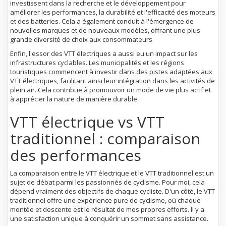
investissent dans la recherche et le développement pour
améliorer les performances, la durabilité et l'efficacité des moteurs
et des batteries. Cela a également conduit à l'émergence de
nouvelles marques et de nouveaux modèles, offrant une plus
grande diversité de choix aux consommateurs.
Enfin, l'essor des VTT électriques a aussi eu un impact sur les
infrastructures cyclables. Les municipalités et les régions
touristiques commencent à investir dans des pistes adaptées aux
VTT électriques, facilitant ainsi leur intégration dans les activités de
plein air. Cela contribue à promouvoir un mode de vie plus actif et
à apprécier la nature de manière durable.
VTT électrique vs VTT
traditionnel : comparaison
des performances
La comparaison entre le VTT électrique et le VTT traditionnel est un
sujet de débat parmi les passionnés de cyclisme. Pour moi, cela
dépend vraiment des objectifs de chaque cycliste. D'un côté, le VTT
traditionnel offre une expérience pure de cyclisme, où chaque
montée et descente est le résultat de mes propres efforts. Il y a
une satisfaction unique à conquérir un sommet sans assistance.