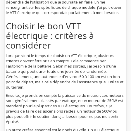
dépendra de l'utilisation que je souhaite en faire. En me
renseignant sur les spécificités de chaque modèle, j'ai pu trouver
le VTT électrique qui correspondait parfaitement à mes besoins.
Choisir le bon VTT
électrique : critères à
considérer
Lorsque vient le temps de choisir un VTT électrique, plusieurs
critères doivent être pris en compte. Cela commence par
l'autonomie de la batterie. Selon mes sorties, j'ai besoin d'une
batterie qui peut durer toute une journée de randonnée.
Généralement, une autonomie d'environ 50 à 100 km est un bon
point de départ, mais cela dépendra de l'assistance que j'utilise et
du terrain.
Ensuite, je prends en compte la puissance du moteur. Les moteurs
sont généralement classés par wattage, et un moteur de 250W est
standard pour la plupart des VTT électriques. Toutefois, si je
prévois de faire des ascensions raides, un moteur de 500W ou
plus peut offrir le soutien dont j'ai besoin pour ne pas me sentir
épuisé.
Un autre critère essentiel est le poids du vélo. Un VTT électrique