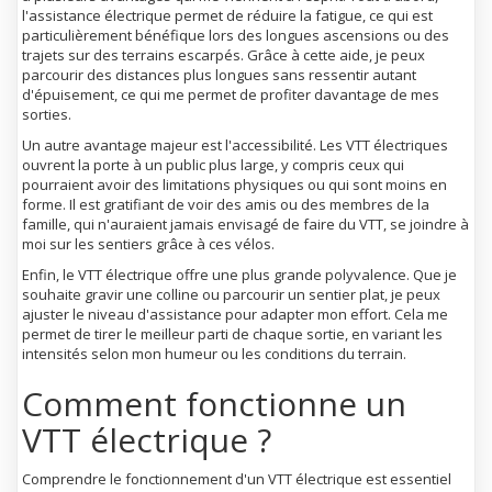
l'assistance électrique permet de réduire la fatigue, ce qui est
particulièrement bénéfique lors des longues ascensions ou des
trajets sur des terrains escarpés. Grâce à cette aide, je peux
parcourir des distances plus longues sans ressentir autant
d'épuisement, ce qui me permet de profiter davantage de mes
sorties.
Un autre avantage majeur est l'accessibilité. Les VTT électriques
ouvrent la porte à un public plus large, y compris ceux qui
pourraient avoir des limitations physiques ou qui sont moins en
forme. Il est gratifiant de voir des amis ou des membres de la
famille, qui n'auraient jamais envisagé de faire du VTT, se joindre à
moi sur les sentiers grâce à ces vélos.
Enfin, le VTT électrique offre une plus grande polyvalence. Que je
souhaite gravir une colline ou parcourir un sentier plat, je peux
ajuster le niveau d'assistance pour adapter mon effort. Cela me
permet de tirer le meilleur parti de chaque sortie, en variant les
intensités selon mon humeur ou les conditions du terrain.
Comment fonctionne un
VTT électrique ?
Comprendre le fonctionnement d'un VTT électrique est essentiel