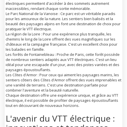
électriques permettent d'accéder à des sommets autrement
inaccessibles, rendant chaque sortie mémorable.
Le Parc National de la Vanoise : Ce parc est un véritable paradis
pour les amoureux de la nature. Les sentiers bien balisés et la
beauté des paysages alpins en font une destination de choix pour
pratiquer le VTT électrique.
La région de la Loire : Pour une expérience plus tranquille, les
chemins le long de la Loire offrent des vues magnifiques sur les
châteaux et la campagne française. C'est un excellent choix pour
les balades en famille.
Les forêts de Fontainebleau : Proche de Paris, cette forêt possède
de nombreux sentiers adaptés aux VTT électriques. C'est un lieu
idéal pour une escapade d'un jour, avec des pistes variées et des
paysages époustouflants.
Les Côtes d'Armor : Pour ceux qui aiment les paysages marins, les
sentiers côtiers des Côtes d'Armor offrent des vues imprenables et
une variété de terrains. C'est une destination parfaite pour
combiner l'aventure et la beauté naturelle.
Chaque destination offre une expérience unique, et grâce au VTT
électrique, il est possible de profiter de paysages époustouflants
tout en découvrant de nouveaux horizons.
L'avenir du VTT électrique :