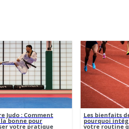
re Judo : Comment
Les bienfaits de
 la bonne pour
pourquoi intégr
ser votre pratique
votre routine 