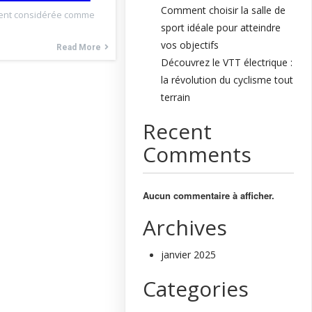
Comment choisir la salle de
vent considérée comme
sport idéale pour atteindre
vos objectifs
Read More
Découvrez le VTT électrique :
la révolution du cyclisme tout
terrain
Recent
Comments
Aucun commentaire à afficher.
Archives
janvier 2025
Categories