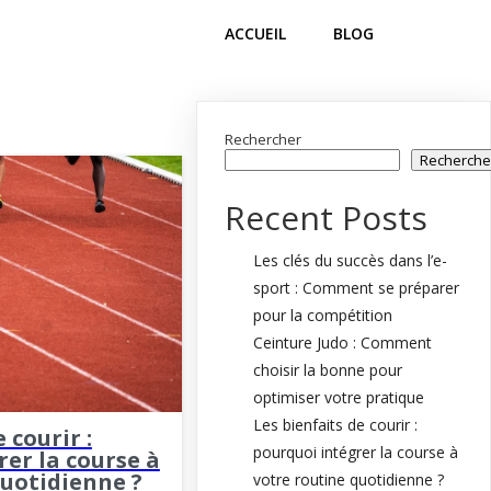
ACCUEIL
BLOG
Rechercher
Recherche
Recent Posts
Les clés du succès dans l’e-
sport : Comment se préparer
pour la compétition
Ceinture Judo : Comment
choisir la bonne pour
optimiser votre pratique
Les bienfaits de courir :
 courir :
pourquoi intégrer la course à
er la course à
quotidienne ?
votre routine quotidienne ?