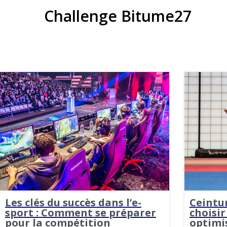
Challenge Bitume27
Les clés du succès dans l’e-
Ceintu
sport : Comment se préparer
choisir
pour la compétition
optimi