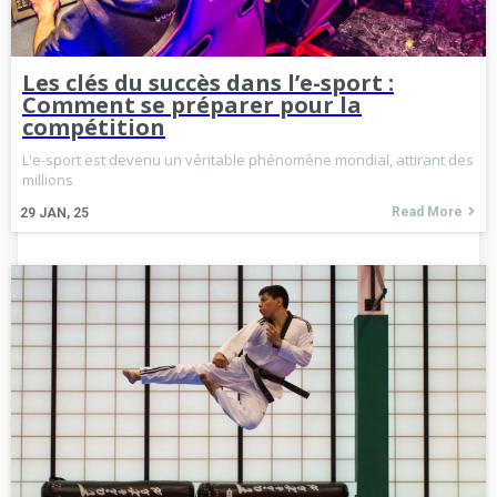
Les clés du succès dans l’e-sport :
Comment se préparer pour la
compétition
L'e-sport est devenu un véritable phénomène mondial, attirant des
millions
Read More
29
JAN, 25