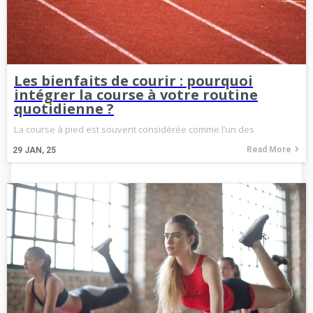
Les bienfaits de courir : pourquoi
intégrer la course à votre routine
quotidienne ?
La course à pied est souvent considérée comme l’un des
Read More
29
JAN, 25