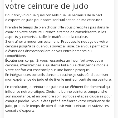
votre ceinture de judo
Pour finir, voici quelques conseils que j'ai recueillis de la part
d'experts en judo pour optimiser l'utilisation de ma ceinture :
Prendre le temps de bien choisir : Ne vous précipitez pas dans le
choix de votre ceinture. Prenez le temps de considérer tous les
aspects, y compris la taille, le matériau et la couleur.
S'entraîner à nouer correctement : Pratiquez le nouage de votre
ceinture jusqu'à ce que vous soyez à l'aise. Cela vous permettra
d'éviter des distractions lors de vos entraînements ou
compétitions.
Écouter son corps : Si vous ressentez un inconfort avec votre
ceinture, n'hésitez pas à ajuster la taille ou à changer de modèle.
Votre confort est essentiel pour une bonne pratique.
En intégrant ces conseils dans ma routine, je suis sûr d'optimiser
mon expérience de judo et de tirer le meilleur parti de ma ceinture.
En conclusion, la ceinture de judo est un élément fondamental qui
influence notre pratique. Choisir la bonne ceinture, comprendre
son importance, et en prendre soin sont des étapes cruciales pour
chaque judoka. Si vous êtes prêt à améliorer votre expérience de
judo, prenez le temps de bien choisir votre ceinture et suivez ces
conseils d'experts.