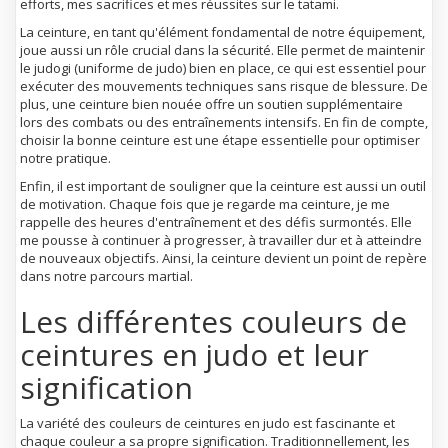
efforts, mes sacrifices et mes réussites sur le tatami.
La ceinture, en tant qu'élément fondamental de notre équipement,
joue aussi un rôle crucial dans la sécurité. Elle permet de maintenir
le judogi (uniforme de judo) bien en place, ce qui est essentiel pour
exécuter des mouvements techniques sans risque de blessure. De
plus, une ceinture bien nouée offre un soutien supplémentaire
lors des combats ou des entraînements intensifs. En fin de compte,
choisir la bonne ceinture est une étape essentielle pour optimiser
notre pratique.
Enfin, il est important de souligner que la ceinture est aussi un outil
de motivation. Chaque fois que je regarde ma ceinture, je me
rappelle des heures d'entraînement et des défis surmontés. Elle
me pousse à continuer à progresser, à travailler dur et à atteindre
de nouveaux objectifs. Ainsi, la ceinture devient un point de repère
dans notre parcours martial.
Les différentes couleurs de
ceintures en judo et leur
signification
La variété des couleurs de ceintures en judo est fascinante et
chaque couleur a sa propre signification. Traditionnellement, les