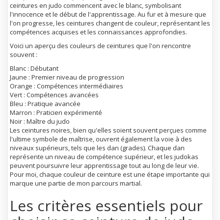
ceintures en judo commencent avec le blanc, symbolisant
l'innocence et le début de l'apprentissage. Au fur et à mesure que
l'on progresse, les ceintures changent de couleur, représentant les
compétences acquises et les connaissances approfondies.
Voici un aperçu des couleurs de ceintures que l'on rencontre
souvent :
Blanc : Débutant
Jaune : Premier niveau de progression
Orange : Compétences intermédiaires
Vert : Compétences avancées
Bleu : Pratique avancée
Marron : Praticien expérimenté
Noir : Maître du judo
Les ceintures noires, bien qu'elles soient souvent perçues comme
l'ultime symbole de maîtrise, ouvrent également la voie à des
niveaux supérieurs, tels que les dan (grades). Chaque dan
représente un niveau de compétence supérieur, et les judokas
peuvent poursuivre leur apprentissage tout au long de leur vie.
Pour moi, chaque couleur de ceinture est une étape importante qui
marque une partie de mon parcours martial.
Les critères essentiels pour