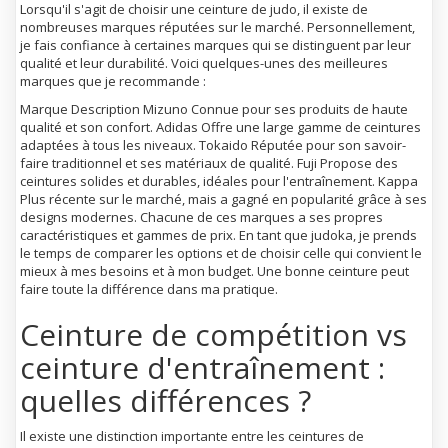
Lorsqu'il s'agit de choisir une ceinture de judo, il existe de
nombreuses marques réputées sur le marché. Personnellement,
je fais confiance à certaines marques qui se distinguent par leur
qualité et leur durabilité. Voici quelques-unes des meilleures
marques que je recommande :
Marque Description Mizuno Connue pour ses produits de haute
qualité et son confort. Adidas Offre une large gamme de ceintures
adaptées à tous les niveaux. Tokaido Réputée pour son savoir-
faire traditionnel et ses matériaux de qualité. Fuji Propose des
ceintures solides et durables, idéales pour l'entraînement. Kappa
Plus récente sur le marché, mais a gagné en popularité grâce à ses
designs modernes. Chacune de ces marques a ses propres
caractéristiques et gammes de prix. En tant que judoka, je prends
le temps de comparer les options et de choisir celle qui convient le
mieux à mes besoins et à mon budget. Une bonne ceinture peut
faire toute la différence dans ma pratique.
Ceinture de compétition vs
ceinture d'entraînement :
quelles différences ?
Il existe une distinction importante entre les ceintures de