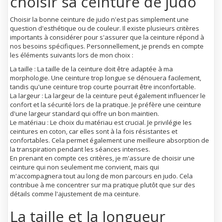
choisir sa ceinture de judo
Choisir la bonne ceinture de judo n'est pas simplement une
question d'esthétique ou de couleur. Il existe plusieurs critères
importants à considérer pour s'assurer que la ceinture répond à
nos besoins spécifiques. Personnellement, je prends en compte
les éléments suivants lors de mon choix :
La taille : La taille de la ceinture doit être adaptée à ma
morphologie. Une ceinture trop longue se dénouera facilement,
tandis qu'une ceinture trop courte pourrait être inconfortable.
La largeur : La largeur de la ceinture peut également influencer le
confort et la sécurité lors de la pratique. Je préfère une ceinture
d'une largeur standard qui offre un bon maintien.
Le matériau : Le choix du matériau est crucial. Je privilégie les
ceintures en coton, car elles sont à la fois résistantes et
confortables. Cela permet également une meilleure absorption de
la transpiration pendant les séances intenses.
En prenant en compte ces critères, je m'assure de choisir une
ceinture qui non seulement me convient, mais qui
m'accompagnera tout au long de mon parcours en judo. Cela
contribue à me concentrer sur ma pratique plutôt que sur des
détails comme l'ajustement de ma ceinture.
La taille et la longueur