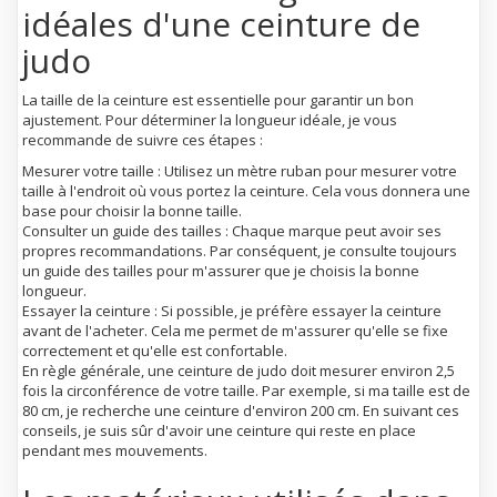
idéales d'une ceinture de
judo
La taille de la ceinture est essentielle pour garantir un bon
ajustement. Pour déterminer la longueur idéale, je vous
recommande de suivre ces étapes :
Mesurer votre taille : Utilisez un mètre ruban pour mesurer votre
taille à l'endroit où vous portez la ceinture. Cela vous donnera une
base pour choisir la bonne taille.
Consulter un guide des tailles : Chaque marque peut avoir ses
propres recommandations. Par conséquent, je consulte toujours
un guide des tailles pour m'assurer que je choisis la bonne
longueur.
Essayer la ceinture : Si possible, je préfère essayer la ceinture
avant de l'acheter. Cela me permet de m'assurer qu'elle se fixe
correctement et qu'elle est confortable.
En règle générale, une ceinture de judo doit mesurer environ 2,5
fois la circonférence de votre taille. Par exemple, si ma taille est de
80 cm, je recherche une ceinture d'environ 200 cm. En suivant ces
conseils, je suis sûr d'avoir une ceinture qui reste en place
pendant mes mouvements.