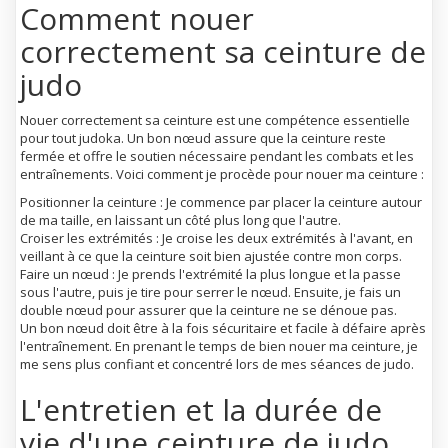
Comment nouer
correctement sa ceinture de
judo
Nouer correctement sa ceinture est une compétence essentielle
pour tout judoka. Un bon nœud assure que la ceinture reste
fermée et offre le soutien nécessaire pendant les combats et les
entraînements. Voici comment je procède pour nouer ma ceinture :
Positionner la ceinture : Je commence par placer la ceinture autour
de ma taille, en laissant un côté plus long que l'autre.
Croiser les extrémités : Je croise les deux extrémités à l'avant, en
veillant à ce que la ceinture soit bien ajustée contre mon corps.
Faire un nœud : Je prends l'extrémité la plus longue et la passe
sous l'autre, puis je tire pour serrer le nœud. Ensuite, je fais un
double nœud pour assurer que la ceinture ne se dénoue pas.
Un bon nœud doit être à la fois sécuritaire et facile à défaire après
l'entraînement. En prenant le temps de bien nouer ma ceinture, je
me sens plus confiant et concentré lors de mes séances de judo.
L'entretien et la durée de
vie d'une ceinture de judo