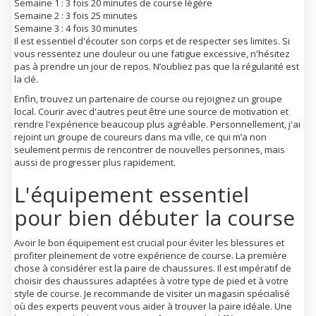
Semaine 1
: 3 fois 20 minutes de course légère
Semaine 2
: 3 fois 25 minutes
Semaine 3
: 4 fois 30 minutes
Il est essentiel d'écouter son corps et de respecter ses limites. Si
vous ressentez une douleur ou une fatigue excessive, n'hésitez
pas à prendre un jour de repos. N’oubliez pas que la régularité est
la clé.
Enfin, trouvez un partenaire de course ou rejoignez un groupe
local. Courir avec d'autres peut être une source de motivation et
rendre l'expérience beaucoup plus agréable. Personnellement, j'ai
rejoint un groupe de coureurs dans ma ville, ce qui m’a non
seulement permis de rencontrer de nouvelles personnes, mais
aussi de progresser plus rapidement.
L'équipement essentiel
pour bien débuter la course
Avoir le bon équipement est crucial pour éviter les blessures et
profiter pleinement de votre expérience de course. La première
chose à considérer est la paire de chaussures. Il est impératif de
choisir des chaussures adaptées à votre type de pied et à votre
style de course. Je recommande de visiter un magasin spécialisé
où des experts peuvent vous aider à trouver la paire idéale. Une