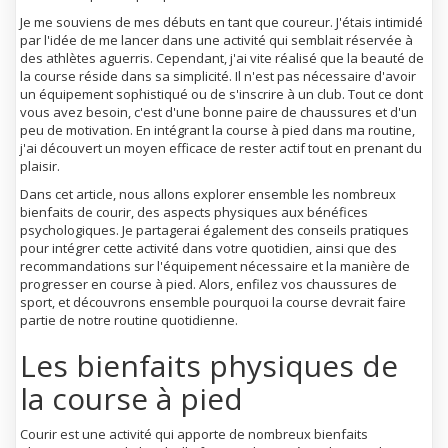
Je me souviens de mes débuts en tant que coureur. J'étais intimidé
par l'idée de me lancer dans une activité qui semblait réservée à
des athlètes aguerris. Cependant, j'ai vite réalisé que la beauté de
la course réside dans sa simplicité. Il n'est pas nécessaire d'avoir
un équipement sophistiqué ou de s'inscrire à un club. Tout ce dont
vous avez besoin, c'est d'une bonne paire de chaussures et d'un
peu de motivation. En intégrant la course à pied dans ma routine,
j'ai découvert un moyen efficace de rester actif tout en prenant du
plaisir.
Dans cet article, nous allons explorer ensemble les nombreux
bienfaits de courir, des aspects physiques aux bénéfices
psychologiques. Je partagerai également des conseils pratiques
pour intégrer cette activité dans votre quotidien, ainsi que des
recommandations sur l'équipement nécessaire et la manière de
progresser en course à pied. Alors, enfilez vos chaussures de
sport, et découvrons ensemble pourquoi la course devrait faire
partie de notre routine quotidienne.
Les bienfaits physiques de
la course à pied
Courir est une activité qui apporte de nombreux bienfaits