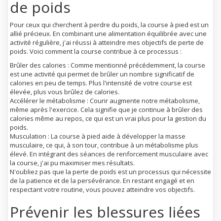
de poids
Pour ceux qui cherchent à perdre du poids, la course à pied est un
allié précieux. En combinant une alimentation équilibrée avec une
activité régulière, j'ai réussi à atteindre mes objectifs de perte de
poids. Voici comment la course contribue à ce processus :
Brûler des calories
: Comme mentionné précédemment, la course
est une activité qui permet de brûler un nombre significatif de
calories en peu de temps. Plus l'intensité de votre course est
élevée, plus vous brûlez de calories.
Accélérer le métabolisme
: Courir augmente notre métabolisme,
même après l'exercice. Cela signifie que je continue à brûler des
calories même au repos, ce qui est un vrai plus pour la gestion du
poids.
Musculation
: La course à pied aide à développer la masse
musculaire, ce qui, à son tour, contribue à un métabolisme plus
élevé. En intégrant des séances de renforcement musculaire avec
la course, j'ai pu maximiser mes résultats.
N'oubliez pas que la perte de poids est un processus qui nécessite
de la patience et de la persévérance. En restant engagé et en
respectant votre routine, vous pouvez atteindre vos objectifs.
Prévenir les blessures liées