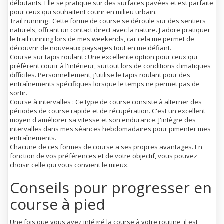
débutants. Elle se pratique sur des surfaces pavées et est parfaite
pour ceux qui souhaitent courir en milieu urbain.
Trail running
: Cette forme de course se déroule sur des sentiers
naturels, offrant un contact direct avec la nature. J'adore pratiquer
le trail running lors de mes weekends, car cela me permet de
découvrir de nouveaux paysages tout en me défiant.
Course sur tapis roulant
: Une excellente option pour ceux qui
préfèrent courir à l'intérieur, surtout lors de conditions climatiques
difficiles. Personnellement, j'utilise le tapis roulant pour des
entraînements spécifiques lorsque le temps ne permet pas de
sortir.
Course à intervalles
: Ce type de course consiste à alterner des
périodes de course rapide et de récupération. C'est un excellent
moyen d'améliorer sa vitesse et son endurance. J'intègre des
intervalles dans mes séances hebdomadaires pour pimenter mes
entraînements.
Chacune de ces formes de course a ses propres avantages. En
fonction de vos préférences et de votre objectif, vous pouvez
choisir celle qui vous convient le mieux.
Conseils pour progresser en
course à pied
Une fois que vous avez intégré la course à votre routine, il est