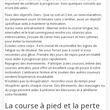
important de continuer à progresser. Voici quelques conseils qui
m'ont été utiles :
Fixez des objectifs clairs
: Que ce soit un 5 km, un semi-marathon,
ou simplement courir 30 minutes sans s'arrêter, avoir un objectif
spécifique aide à maintenir la motivation.
Variez votre entraînement
: Alterner entre la course longue, les
intervalles et le trail running peut rendre vos séances plus
intéressantes. J'essaie de varier mes parcours et mes rythmes
pour éviter la monotonie.
Écoutez votre corps
: Il est crucial de reconnaître les signes de
fatigue ou de douleur. Ne vous forcez pas à courir si vous
ressentez une gêne. Prendre des jours de repos peut en réalité
vous aider à progresser plus rapidement.
Rejoignez des événements
: Participer à des courses, même des
courses amicales, peut offrir un excellent coup de pouce à votre
motivation. L’ambiance festive et le soutien des autres coureurs
rendent l’expérience inoubliable.
N'oubliez pas la récupération
: Accordez-vous du temps pour
récupérer après chaque course. Des étirements, des massages ou
du yoga peuvent aider à prévenir les blessures et à améliorer
votre flexibilité.
La course à pied et la perte