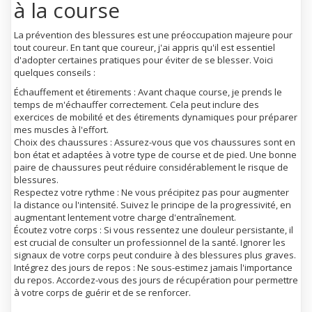
à la course
La prévention des blessures est une préoccupation majeure pour
tout coureur. En tant que coureur, j'ai appris qu'il est essentiel
d'adopter certaines pratiques pour éviter de se blesser. Voici
quelques conseils :
Échauffement et étirements
: Avant chaque course, je prends le
temps de m'échauffer correctement. Cela peut inclure des
exercices de mobilité et des étirements dynamiques pour préparer
mes muscles à l'effort.
Choix des chaussures
: Assurez-vous que vos chaussures sont en
bon état et adaptées à votre type de course et de pied. Une bonne
paire de chaussures peut réduire considérablement le risque de
blessures.
Respectez votre rythme
: Ne vous précipitez pas pour augmenter
la distance ou l'intensité. Suivez le principe de la progressivité, en
augmentant lentement votre charge d'entraînement.
Écoutez votre corps
: Si vous ressentez une douleur persistante, il
est crucial de consulter un professionnel de la santé. Ignorer les
signaux de votre corps peut conduire à des blessures plus graves.
Intégrez des jours de repos
: Ne sous-estimez jamais l'importance
du repos. Accordez-vous des jours de récupération pour permettre
à votre corps de guérir et de se renforcer.