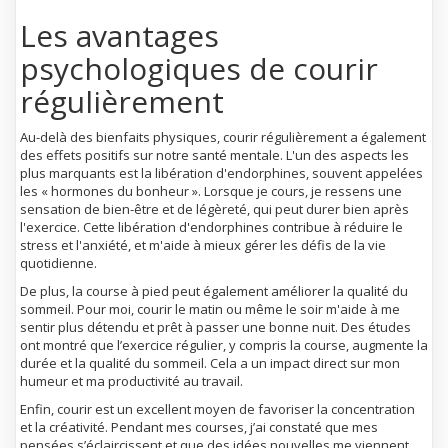
Les avantages
psychologiques de courir
régulièrement
Au-delà des bienfaits physiques, courir régulièrement a également
des effets positifs sur notre santé mentale. L'un des aspects les
plus marquants est la libération d'endorphines, souvent appelées
les « hormones du bonheur ». Lorsque je cours, je ressens une
sensation de bien-être et de légèreté, qui peut durer bien après
l'exercice. Cette libération d'endorphines contribue à réduire le
stress et l'anxiété, et m'aide à mieux gérer les défis de la vie
quotidienne.
De plus, la course à pied peut également améliorer la qualité du
sommeil. Pour moi, courir le matin ou même le soir m'aide à me
sentir plus détendu et prêt à passer une bonne nuit. Des études
ont montré que l’exercice régulier, y compris la course, augmente la
durée et la qualité du sommeil. Cela a un impact direct sur mon
humeur et ma productivité au travail.
Enfin, courir est un excellent moyen de favoriser la concentration
et la créativité. Pendant mes courses, j’ai constaté que mes
pensées s’éclaircissent et que des idées nouvelles me viennent