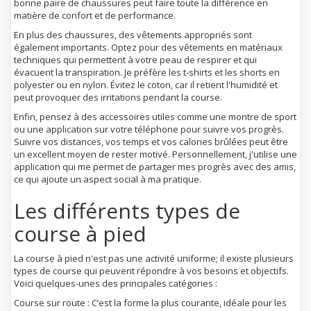
bonne paire de chaussures peut faire toute la différence en
matière de confort et de performance.
En plus des chaussures, des vêtements appropriés sont
également importants. Optez pour des vêtements en matériaux
techniques qui permettent à votre peau de respirer et qui
évacuent la transpiration. Je préfère les t-shirts et les shorts en
polyester ou en nylon. Évitez le coton, car il retient l'humidité et
peut provoquer des irritations pendant la course.
Enfin, pensez à des accessoires utiles comme une montre de sport
ou une application sur votre téléphone pour suivre vos progrès.
Suivre vos distances, vos temps et vos calories brûlées peut être
un excellent moyen de rester motivé. Personnellement, j'utilise une
application qui me permet de partager mes progrès avec des amis,
ce qui ajoute un aspect social à ma pratique.
Les différents types de
course à pied
La course à pied n'est pas une activité uniforme; il existe plusieurs
types de course qui peuvent répondre à vos besoins et objectifs.
Voici quelques-unes des principales catégories :
Course sur route
: C’est la forme la plus courante, idéale pour les