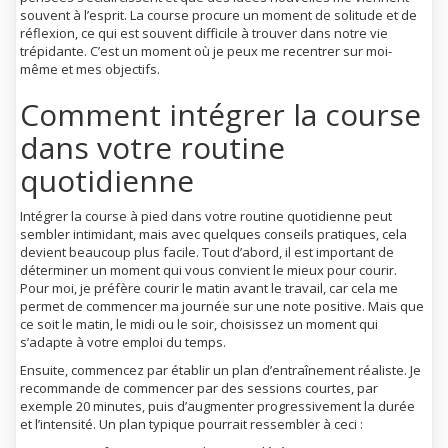
souvent à l’esprit. La course procure un moment de solitude et de
réflexion, ce qui est souvent difficile à trouver dans notre vie
trépidante. C’est un moment où je peux me recentrer sur moi-
même et mes objectifs.
Comment intégrer la course
dans votre routine
quotidienne
Intégrer la course à pied dans votre routine quotidienne peut
sembler intimidant, mais avec quelques conseils pratiques, cela
devient beaucoup plus facile. Tout d’abord, il est important de
déterminer un moment qui vous convient le mieux pour courir.
Pour moi, je préfère courir le matin avant le travail, car cela me
permet de commencer ma journée sur une note positive. Mais que
ce soit le matin, le midi ou le soir, choisissez un moment qui
s’adapte à votre emploi du temps.
Ensuite, commencez par établir un plan d’entraînement réaliste. Je
recommande de commencer par des sessions courtes, par
exemple 20 minutes, puis d’augmenter progressivement la durée
et l’intensité. Un plan typique pourrait ressembler à ceci :