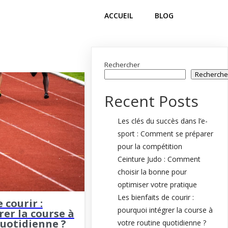
ACCUEIL
BLOG
Rechercher
Recherche
Recent Posts
Les clés du succès dans l’e-
sport : Comment se préparer
pour la compétition
Ceinture Judo : Comment
choisir la bonne pour
optimiser votre pratique
Les bienfaits de courir :
 courir :
pourquoi intégrer la course à
er la course à
quotidienne ?
votre routine quotidienne ?