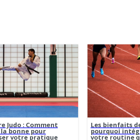
re Judo : Comment
Les bienfaits de
 la bonne pour
pourquoi intégr
ser votre pratique
votre routine 