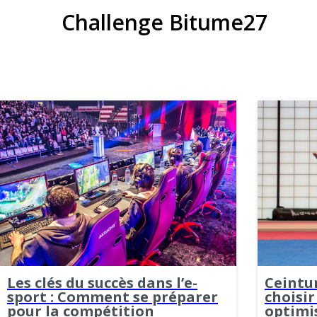
Challenge Bitume27
Les clés du succès dans l’e-
Ceintu
sport : Comment se préparer
choisir
pour la compétition
optimi