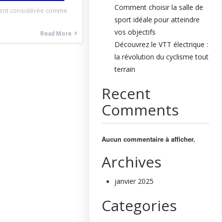
Comment choisir la salle de
vent considérée comme
sport idéale pour atteindre
vos objectifs
Read More
Découvrez le VTT électrique :
la révolution du cyclisme tout
terrain
Recent
Comments
Aucun commentaire à afficher.
Archives
janvier 2025
Categories